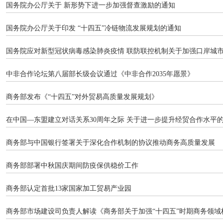
国务院办公厅关于 新形势下进一步加强督查激励的通知
国务院办公厅关于印发 “十四五”冷链物流发展规划的通知
国务院应对新型冠状病毒感染肺炎疫情 联防联控机制关于加强口岸城市
中非合作论坛第八届部长级会议通过《中非合作2035年愿景》
商务部发布《“十四五”对外贸易高质量发展规划》
在中国—东盟建立对话关系30周年之际 关于进一步提升经贸合作水平
商务部与中国银行签署关于深化合作机制的协议推动商务高质量发展
商务部部署中秋国庆期间防疫保供稳价工作
商务部认定首批13家国家加工贸易产业园
商务部市场建设司负责人解读《商务部关于加强“十四五”时期商务领