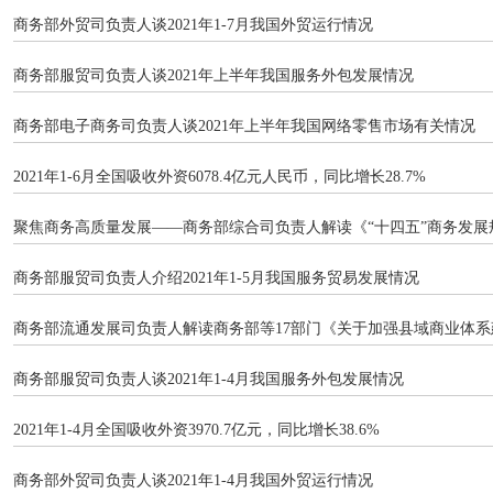
商务部外贸司负责人谈2021年1-7月我国外贸运行情况
商务部服贸司负责人谈2021年上半年我国服务外包发展情况
商务部电子商务司负责人谈2021年上半年我国网络零售市场有关情况
2021年1-6月全国吸收外资6078.4亿元人民币，同比增长28.7%
聚焦商务高质量发展——商务部综合司负责人解读《“十四五”商务发展
商务部服贸司负责人介绍2021年1-5月我国服务贸易发展情况
商务部流通发展司负责人解读商务部等17部门《关于加强县域商业体系
商务部服贸司负责人谈2021年1-4月我国服务外包发展情况
2021年1-4月全国吸收外资3970.7亿元，同比增长38.6%
商务部外贸司负责人谈2021年1-4月我国外贸运行情况