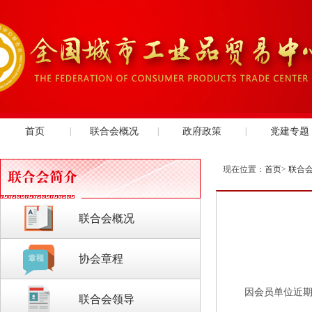
首页
|
联合会概况
|
政府政策
|
党建专题
现在位置：
首页
>
联合
联合会概况
协会章程
因会员单位近期接
联合会领导