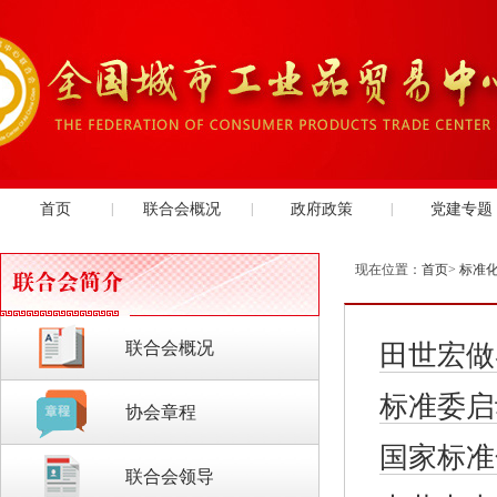
首页
|
联合会概况
|
政府政策
|
党建专题
现在位置：
首页
>
标准
联合会概况
田世宏做
标准委启
协会章程
国家标准
联合会领导