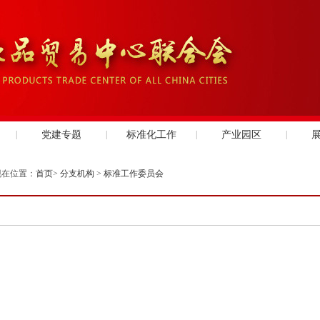
|
党建专题
|
标准化工作
|
产业园区
|
现在位置：
首页
>
分支机构
>
标准工作委员会