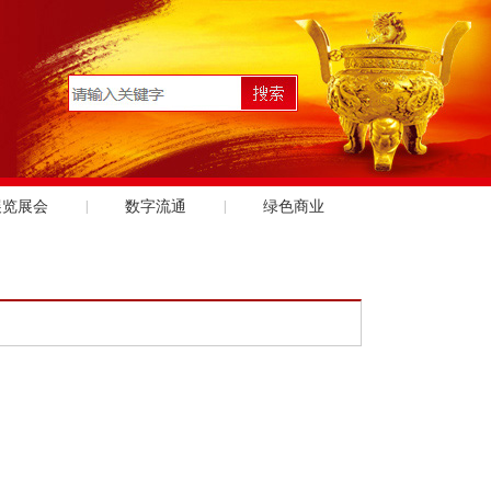
展览展会
|
数字流通
|
绿色商业