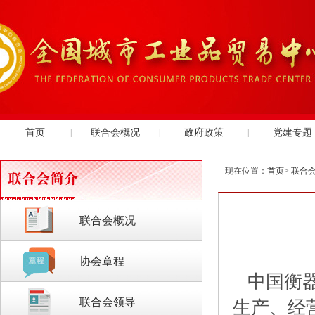
首页
|
联合会概况
|
政府政策
|
党建专题
现在位置：
首页
>
联合
联合会概况
协会章程
中国衡器
联合会领导
生产、经