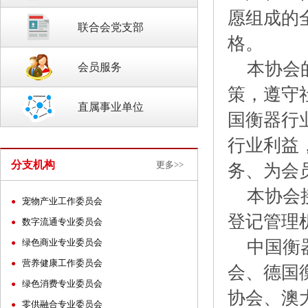
愿组成的
联合会党支部
格。
本协会的
会员服务
策，遵守
直属事业单位
国衡器行
行业利益
分支机构
更多>>
务、为会
本协会接
宠物产业工作委员会
●
登记管理
数字流通专业委员会
●
中国衡器
绿色商业专业委员会
●
营养健康工作委员会
●
会、德国
绿色消费专业委员会
●
协会、澳
零供融合专业委员会
●