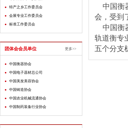
中国衡器
特产之乡工作委员会
●
会，受到
会展专业工作委员会
●
标准工作委员会
●
中国衡器
轨道衡专
五个分支
团体会会员单位
更多>>
中国衡器协会
●
中国电子器材总公司
●
中国美发美容协会
●
中国铸造协会
●
中国农业机械流通协会
●
中国制药装备行业协会
●